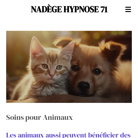
NADÈGE HYPNOSE 71
Passer
au
contenu
principal
Soins pour Animaux
Les animaux aussi peuvent bénéficier des